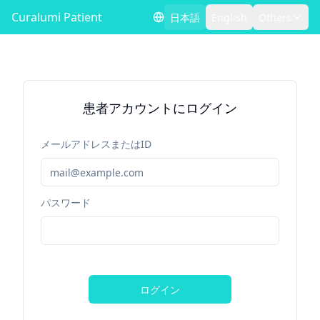
Curalumi Patient
日本語
English
Others
患者アカウントにログイン
メールアドレスまたはID
パスワード
ログイン